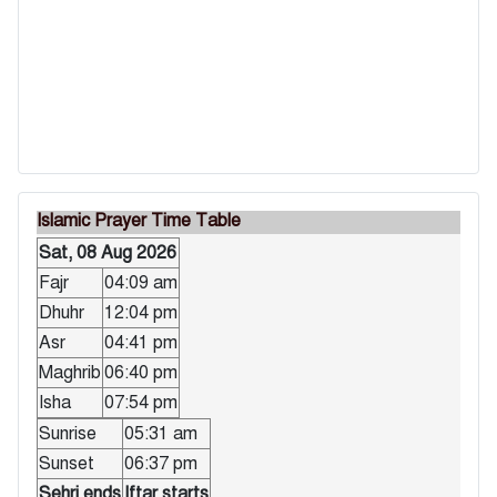
Islamic Prayer Time Table
Sat, 08 Aug 2026
Fajr
04:09 am
Dhuhr
12:04 pm
Asr
04:41 pm
Maghrib
06:40 pm
Isha
07:54 pm
Sunrise
05:31 am
Sunset
06:37 pm
Sehri ends
Iftar starts