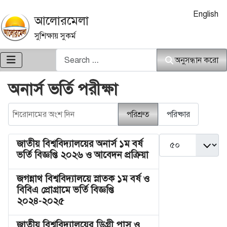
আপনার ভাষা নি
English
আলোরমেলা
সুশিক্ষায় সুকর্ম
অনুসন্ধান করো
অনুসন্ধান করো
অনার্স ভর্তি পরীক্ষা
শিরোনামের অংশ দিন
পরিশ্রুত
পরিষ্কার
দেখান #
জাতীয় বিশ্ববিদ্যালয়ের অনার্স ১ম বর্ষ
ভর্তি বিজ্ঞপ্তি ২০২৬ ও আবেদন প্রক্রিয়া
জগন্নাথ বিশ্ববিদ্যালয়ে স্নাতক ১ম বর্ষ ও
বিবিএ প্রোগ্রামে ভর্তি বিজ্ঞপ্তি
২০২৪-২০২৫
জাতীয় বিশ্ববিদ্যালয়ের ডিগ্রী পাস ও