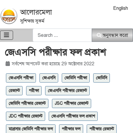
আপনার ভাষা নি
English
আলোরমেলা
সুশিক্ষায় সুকর্ম
অনুসন্ধান করো
অনুসন্ধান করো
জেএসসি পরীক্ষার ফল প্রকাশ
বিশদ
সর্বশেষ আপডেট করা হয়েছে 29 অক্টোবার 2022
জেএসসি পরীক্ষা
জেএসসি
জেডিসি পরীক্ষা
জেডিসি
রেজাল্ট
পরীক্ষা
জেএসসি পরীক্ষার রেজাল্ট
জেডিসি পরীক্ষার রেজাল্ট
JSC পরীক্ষার রেজাল্ট
JDC পরীক্ষার রেজাল্ট
জেএসসি পরীক্ষার ফল প্রকাশ
মাদ্রাসার জেডিসি পরীক্ষার ফল
পরীক্ষার ফল
পরীক্ষার রেজাল্ট