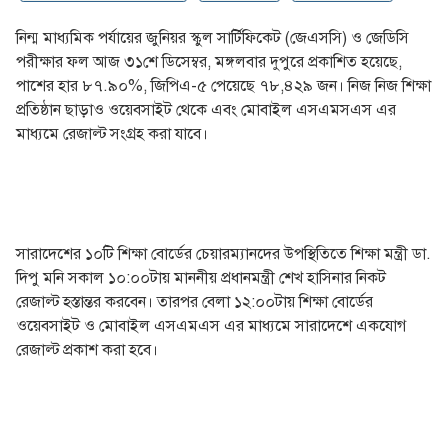
নিন্ম মাধ্যমিক পর্যায়ের জুনিয়র স্কুল সার্টিফিকেট (জেএসসি) ও জেডিসি
পরীক্ষার ফল আজ ৩১শে ডিসেম্বর, মঙ্গলবার দুপুরে প্রকাশিত হয়েছে,
পাশের হার ৮৭.৯০%, জিপিএ-৫ পেয়েছে ৭৮,৪২৯ জন। নিজ নিজ শিক্ষা
প্রতিষ্ঠান ছাড়াও ওয়েবসাইট থেকে এবং মোবাইল এসএমসএস এর
মাধ্যমে রেজাল্ট সংগ্রহ করা যাবে।
সারাদেশের ১০টি শিক্ষা বোর্ডের চেয়ারম্যানদের উপস্থিতিতে শিক্ষা মন্ত্রী ডা.
দিপু মনি সকাল ১০:০০টায় মাননীয় প্রধানমন্ত্রী শেখ হাসিনার নিকট
রেজাল্ট হস্তান্তর করবেন। তারপর বেলা ১২:০০টায় শিক্ষা বোর্ডের
ওয়েবসাইট ও মোবাইল এসএমএস এর মাধ্যমে সারাদেশে একযোগ
রেজাল্ট প্রকাশ করা হবে।