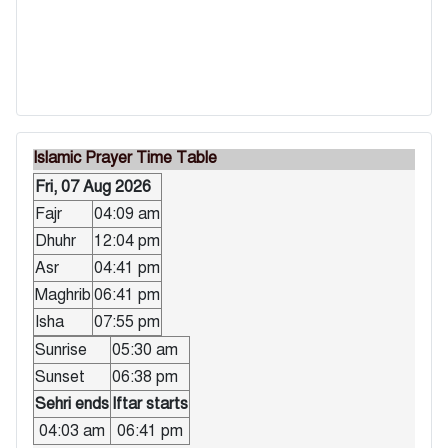
Islamic Prayer Time Table
Fri, 07 Aug 2026
Fajr
04:09 am
Dhuhr
12:04 pm
Asr
04:41 pm
Maghrib
06:41 pm
Isha
07:55 pm
Sunrise
05:30 am
Sunset
06:38 pm
Sehri ends
Iftar starts
04:03 am
06:41 pm