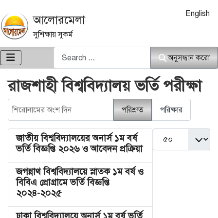
আপনার ভাষা নি
English
আলোরমেলা
সুশিক্ষায় সুকর্ম
অনুসন্ধান করো
অনুসন্ধান করো
রাজশাহী বিশ্ববিদ্যালয় ভর্তি পরীক্ষা
শিরোনামের অংশ দিন
পরিশ্রুত
পরিষ্কার
দেখান #
জাতীয় বিশ্ববিদ্যালয়ের অনার্স ১ম বর্ষ
ভর্তি বিজ্ঞপ্তি ২০২৬ ও আবেদন প্রক্রিয়া
জগন্নাথ বিশ্ববিদ্যালয়ে স্নাতক ১ম বর্ষ ও
বিবিএ প্রোগ্রামে ভর্তি বিজ্ঞপ্তি
২০২৪-২০২৫
ঢাকা বিশ্ববিদ্যালয়ে অনার্স ১ম বর্ষ ভর্তি