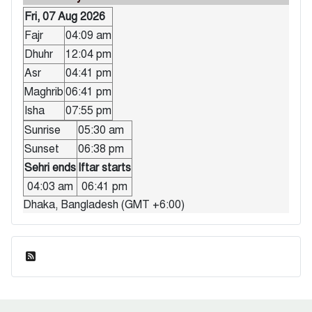
Fri, 07 Aug 2026
Fajr
04:09 am
Dhuhr
12:04 pm
Asr
04:41 pm
Maghrib
06:41 pm
Isha
07:55 pm
Sunrise
05:30 am
Sunset
06:38 pm
Sehri ends
Iftar starts
04:03 am
06:41 pm
Dhaka, Bangladesh (GMT +6:00)
ফিড এন্ট্রি