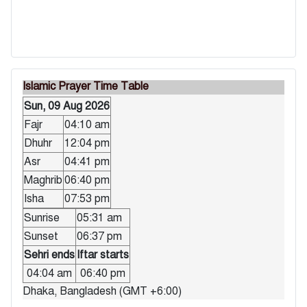
Islamic Prayer Time Table
Sun, 09 Aug 2026
Fajr
04:10 am
Dhuhr
12:04 pm
Asr
04:41 pm
Maghrib
06:40 pm
Isha
07:53 pm
Sunrise
05:31 am
Sunset
06:37 pm
Sehri ends
Iftar starts
04:04 am
06:40 pm
Dhaka, Bangladesh (GMT +6:00)