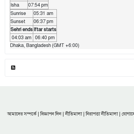
Isha
07:54 pm
Sunrise
05:31 am
Sunset
06:37 pm
Sehri ends
Iftar starts
04:03 am
06:40 pm
Dhaka, Bangladesh (GMT +6:00)
ফিড এন্ট্রি
আমাদের সম্পর্কে
|
বিজ্ঞাপন দিন
|
নীতিমালা
|
নিরাপত্তা নীতিমালা
|
যোগায