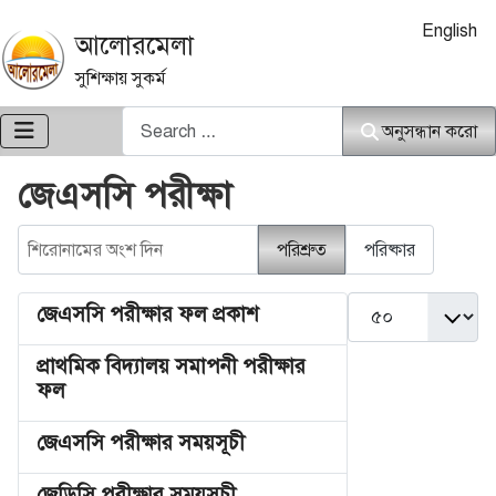
আপনার ভাষা নি
English
আলোরমেলা
সুশিক্ষায় সুকর্ম
অনুসন্ধান করো
অনুসন্ধান করো
জেএসসি পরীক্ষা
শিরোনামের অংশ দিন
পরিশ্রুত
পরিষ্কার
দেখান #
জেএসসি পরীক্ষার ফল প্রকাশ
প্রাথমিক বিদ্যালয় সমাপনী পরীক্ষার
ফল
জেএসসি পরীক্ষার সময়সূচী
জেডিসি পরীক্ষার সময়সূচী