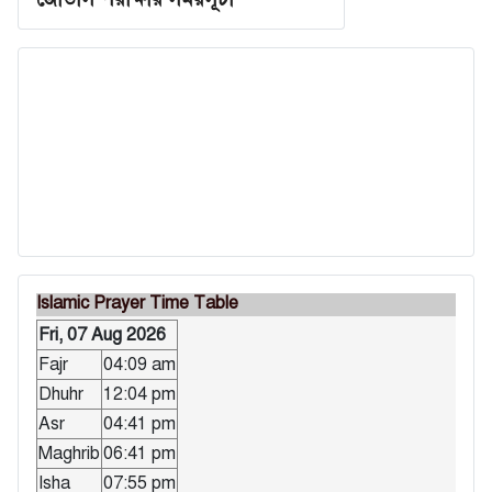
Islamic Prayer Time Table
Fri, 07 Aug 2026
Fajr
04:09 am
Dhuhr
12:04 pm
Asr
04:41 pm
Maghrib
06:41 pm
Isha
07:55 pm