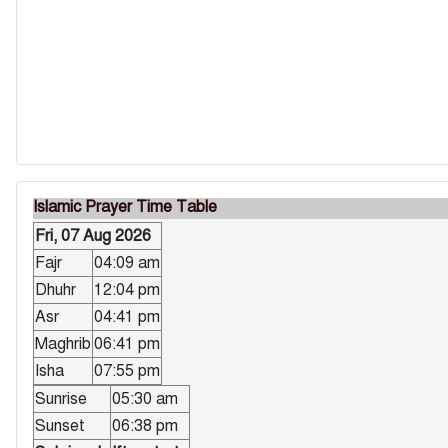
Islamic Prayer Time Table
Fri, 07 Aug 2026
Fajr
04:09 am
Dhuhr
12:04 pm
Asr
04:41 pm
Maghrib
06:41 pm
Isha
07:55 pm
Sunrise
05:30 am
Sunset
06:38 pm