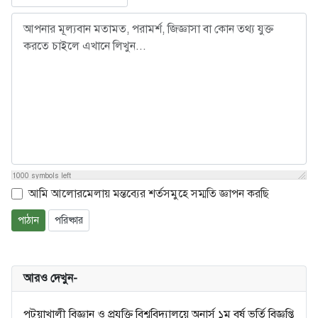
1000
symbols left
আমি আলোরমেলায় মন্তব্যের শর্তসমুহে সম্মতি জ্ঞাপন করছি
পাঠান
পরিষ্কার
আরও দেখুন-
পটুয়াখালী বিজ্ঞান ও প্রযুক্তি বিশ্ববিদ্যালয়ে অনার্স ১ম বর্ষ ভর্তি বিজ্ঞপ্তি