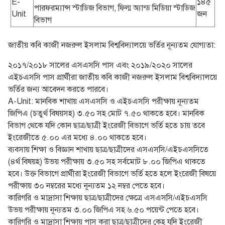
E-
১৪৫
পারফরম্যান্স স্টাডিজ বিভাগ, ফিল্ম অ্যান্ড মিডিয়া স্টাডিজ
Unit
জন
বিভাগ
জাতীয় কবি কাজী নজরুল ইসলাম বিশ্ববিদ্যালয়ে ভর্তির নূন্যতম যোগ্যতা:
২০১৭/২০১৮ সালের এসএসসি পাস এবং ২০১৯/২০২০ সালের
এইচএসসি পাস প্রার্থীরা জাতীয় কবি কাজী নজরুল ইসলাম বিশ্ববিদ্যালয়ে
ভর্তির জন্য আবেদন করতে পারবে।
A-Unit: মানবিক শাখায় এসএসসি ও এইচএসসি পরীক্ষায় নূন্যতম
জিপিএ (চতুর্থ বিষয়সহ) ৩.৫০ সহ মোট ৭.৫০ থাকতে হবে। মানবিক
বিভাগ থেকে যদি কোন ছাত্র/ছাত্রী ইংরেজী বিভাগে ভর্তি হতে চায় তবে
ইংরেজীতে ৫.০০ এর মধ্যে ৪.০০ থাকতে হবে।
ব্যবসায় শিক্ষা ও বিজ্ঞান শাখায় ছাত্র/ছাত্রীদের এসএসসি/এইচএসসিতে
(৪র্থ বিষয়হ) উভয় পরীক্ষায় ৩.৫০ সহ সর্বমোট ৮.০০ জিপিএ থাকতে
হবে। উক্ত বিভাগে প্রার্থীরা ইংরেজী বিভাগে ভর্তি হতে হলে ইংরেজী বিষয়ে
পরীক্ষায় ৩০ নম্বরের মধ্যে নূন্যতম ১২ নম্বর পেতে হবে।
কারিগরি ও মাদ্রাসা শিক্ষায় ছাত্র/ছাত্রীদের ক্ষেত্রে এসএসসি/এইচএসসি
উভয় পরীক্ষায় নূন্যতম ৩.০০ জিপিএ সহ ৬.৫০ পয়েন্ট পেতে হবে।
কারিগরি ও মাদ্রাসা শিক্ষায় পাস করা ছাত্র/ছাত্রীদের কেহ যদি ইংরেজী