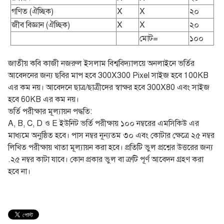
গণিত (ঐচ্ছিক)
X
X
২০
জীব বিজ্ঞান (ঐচ্ছিক)
X
X
২০
মোট=
১০০
জাতীয় কবি কাজী নজরুল ইসলাম বিশ্ববিদ্যালয়ে অনলাইনে ভর্তির
আবেদনের জন্য ছবির মাপ হবে 300X300 Pixel সাইজ হবে 100KB
এর কম নয়। আবেদনে ছাত্র/ছাত্রীদের স্বাক্ষর হবে 300X80 এবং সাইজ
হবে 60KB এর কম নয়।
ভর্তি পরীক্ষার মূল্যায়ন পদ্ধতি:
A, B, C, D ও E ইউনিট ভর্তি পরীক্ষায় ১০০ নম্বরের এমসিকিউ এর
মাধ্যমে অনুষ্ঠিত হবে। পাস নম্বর নূন্যতম ৩০ এবং কোটার ক্ষেত্রে ২৫ নম্বর
লিখিত পরীক্ষায় খাতা মূল্যায়ন করা হবে। প্রতিটি ভুল প্রশ্নের উত্তরের জন্য
.২৫ নম্বর কাটা যাবে। কোন প্রকার ভুল বা ত্রুটি পূর্ণ আবেদন গ্রহণ করা
হবে না।