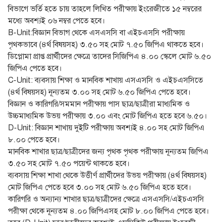
বিভাগে ভর্তি হতে চায় তাহলে লিখিত পরীক্ষায় ইংরেজীতে ১৫ নম্বরের
মধ্যে অবশ্যই ০৬ নম্বর পেতে হবে।
B-Unit:বিজ্ঞান বিভাগ থেকে এসএসসি বা এইচএসসি পরীক্ষায়
পৃথকভাবে (৪র্থ বিষয়সহ) ৩.৫০ সহ মোট ৭.৫০ জিপিএ থাকতে হবে।
ডিপ্লোমা প্রাপ্ত প্রার্থীদের ক্ষেত্রে তাদের সিজিপিএ ৪.০০ স্কেলে মোট ৬.৫০
জিপিএ পেতে হবে।
C-Unit: ব্যবসায় শিক্ষা ও মানবিক শাখায় এসএসসি ও এইচএসসিতে
(৪র্থ বিষয়সহ) নূন্যতম ৩.০০ সহ মোট ৬.৫০ জিপিএ পেতে হবে।
বিজ্ঞান ও কারিগরি/সমমান পরীক্ষায় পাস ছাত্র/ছাত্রীরা মাধ্যমিক ও
উচ্চমাধ্যমিক উভয় পরীক্ষায় ৩.০০ এবং মোট জিপিএ হতে হবে ৬.৫০।
D-Unit: বিজ্ঞান শাখায় দুইটি পরীক্ষায় অবশ্যই ৪.০০ সহ মোট জিপিএ
৮.০০ পেতে হবে।
মানবিক শাখার ছাত্র/ছাত্রীদের জন্য পৃথক পৃথক পরীক্ষায় নূন্যতম জিপিএ
৩.৫০ সহ মোট ৭.৫০ পয়েন্ট থাকতে হবে।
ব্যবসায় শিক্ষা শাখা থেকে উত্তীর্ণ প্রার্থীদের উভয় পরীক্ষায় (৪র্থ বিষয়সহ)
মোট জিপিএ পেতে হবে ৩.০০ সহ মোট ৬.৫০ জিপিএ হতে হবে।
কারিগরি ও অন্যান্য শাখার ছাত্র/ছাত্রীদের ক্ষেত্রে এসএসসি/এইচএসসি
পরীক্ষা থেকে নূন্যতম ৪.০০ জিপিএসহ মোট ৮.০০ জিপিএ পেতে হবে।