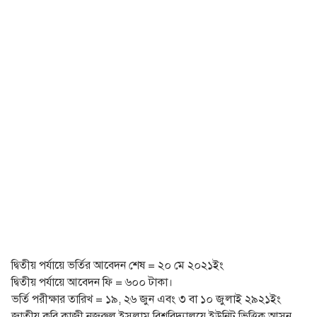
দ্বিতীয় পর্যায়ে ভর্তির আবেদন শেষ = ২০ মে ২০২১ইং
দ্বিতীয় পর্যায়ে আবেদন ফি = ৬০০ টাকা।
ভর্তি পরীক্ষার তারিখ = ১৯, ২৬ জুন এবং ৩ বা ১০ জুলাই ২৯২১ইং
জাতীয় কবি কাজী নজরুল ইসলাম বিশ্ববিদ্যালয়ে ইউনিট ভিত্তিক আসন