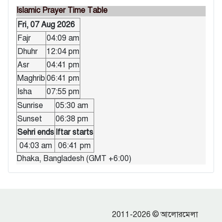
Islamic Prayer Time Table
Fri, 07 Aug 2026
Fajr
04:09 am
Dhuhr
12:04 pm
Asr
04:41 pm
Maghrib
06:41 pm
Isha
07:55 pm
Sunrise
05:30 am
Sunset
06:38 pm
Sehri ends
Iftar starts
04:03 am
06:41 pm
Dhaka, Bangladesh (GMT +6:00)
2011-2026 © আলোরমেলা