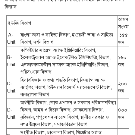
বিন্যাস
আসন
ইউনিট
বিভাগ
সংখ্যা
A-
বাংলা ভাষা ও সাহিত্য বিভাগ, ইংরেজী ভাষা ও সাহিত্য
১৫৫
Unit
বিভাগ, দর্শন বিভাগ
জন
কম্পিউটার সায়েন্স অ্যান্ড ইঞ্জিনিয়ারিং বিভাগ,
B-
ইলেকট্রিক্যাল অ্যান্ড ইলেকট্রনিক্স ইঞ্জিনিয়ারিং বিভাগ,
১৬০
Unit
এনভায়রনমেন্টাল সায়েন্স অ্যান্ড ইঞ্জিনিয়ারিং বিভাগ,
জন
পরিসংখ্যান বিভাগ
হিসাববিজ্ঞান ও তথ্য পদ্ধতি বিভাগ, ফিন্যান্স অ্যান্ড
C-
২০০
ব্যাংকিং বিভাগ, হিউম্যান রিসোর্স ম্যানেজমেন্ট বিভাগ,
Unit
জন
ব্যবস্থাপনা বিভাগ
অর্থনীতি বিভাগ, লোক প্রশাসন ও সরকার পরিচালনবিদ্যা
D-
বিভাগ, আইন ও বিচার বিভাগ, ফোকলোর বিভাগ,
৪০০
Unit
নৃবিজ্ঞান, পপুলেশন সায়েন্স বিভাগ, স্থানীয় সরকার ও
জন
নগর উন্নয়ন বিভাগ, সমাজবিজ্ঞান বিভাগ
সংগীত বিভাগ, চারুকলা বিভাগ, থিয়েটার অ্যান্ড