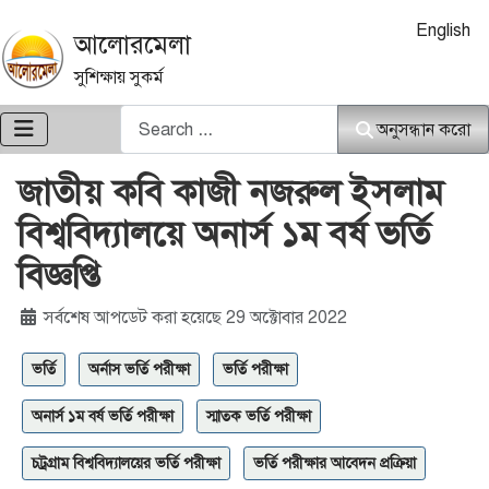
আপনার ভাষা নি
English
আলোরমেলা
সুশিক্ষায় সুকর্ম
অনুসন্ধান করো
অনুসন্ধান করো
জাতীয় কবি কাজী নজরুল ইসলাম
বিশ্ববিদ্যালয়ে অনার্স ১ম বর্ষ ভর্তি
বিজ্ঞপ্তি
বিশদ
সর্বশেষ আপডেট করা হয়েছে 29 অক্টোবার 2022
ভর্তি
অর্নাস ভর্তি পরীক্ষা
ভর্তি পরীক্ষা
অনার্স ১ম বর্ষ ভর্তি পরীক্ষা
স্মাতক ভর্তি পরীক্ষা
চট্রগ্রাম বিশ্ববিদ্যালয়ের ভর্তি পরীক্ষা
ভর্তি পরীক্ষার আবেদন প্রক্রিয়া