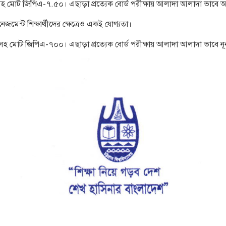
 মোট জিপিএ-৭.৫০। এছাড়া প্রত্যেক বোর্ড পরীক্ষায় আলাদা আলাদা ভাবে অ
েজমেন্ট শিক্ষার্থীদের ক্ষেত্রেও একই যোগ্যতা।
হ মোট জিপিএ-৭০০। এছাড়া প্রত্যেক বোর্ড পরীক্ষায় আলাদা আলাদা ভাবে 