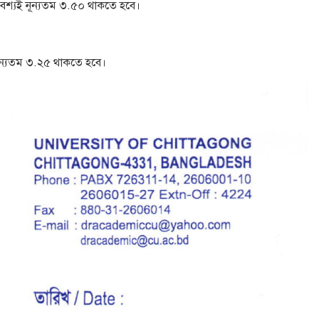
বশ্যই নূন্যতম ৩.৫০ থাকতে হবে।
নূন্যতম ৩.২৫ থাকতে হবে।