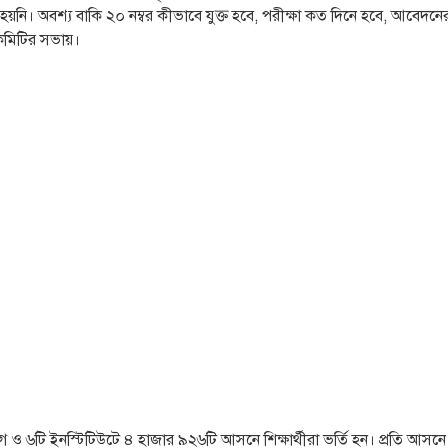
য়নি। অবশ্য বাকি ২০ নম্বর কীভাবে যুক্ত হবে, পরীক্ষা কত দিনে হবে, আবেদনের 
 কমিটির সভায়।
 ও ৬টি ইনস্টিটিউটে ৪ হাজার ৯২৬টি আসনে শিক্ষার্থীরা ভর্তি হন। প্রতি আস