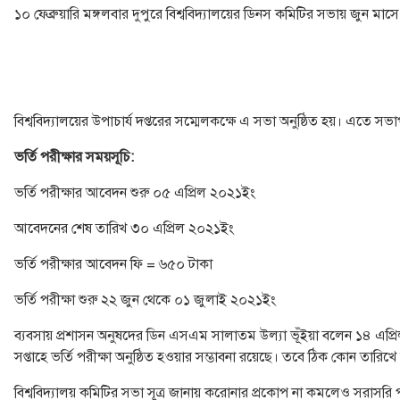
১০ ফেব্রুয়ারি মঙ্গলবার দুপুরে বিশ্ববিদ্যালয়ের ডিনস কমিটির সভায় জুন মাস
বিশ্ববিদ্যালয়ের উপাচার্য দপ্তরের সম্মেলকক্ষে এ সভা অনুষ্ঠিত হয়। এতে স
ভর্তি পরীক্ষার সময়সূচি:
ভর্তি পরীক্ষার আবেদন শুরু ০৫ এপ্রিল ২০২১ইং
আবেদনের শেষ তারিখ ৩০ এপ্রিল ২০২১ইং
ভর্তি পরীক্ষার আবেদন ফি = ৬৫০ টাকা
ভর্তি পরীক্ষা শুরু ২২ জুন থেকে ০১ জুলাই ২০২১ইং
ব্যবসায় প্রশাসন অনুষদের ডিন এসএম সালাতম উল্যা ভূঁইয়া বলেন ১৪ এপ্রি
সপ্তাহে ভর্তি পরীক্ষা অনুষ্ঠিত হওয়ার সম্ভাবনা রয়েছে। তবে ঠিক কোন তারিখে 
বিশ্ববিদ্যালয় কমিটির সভা সূত্র জানায় করোনার প্রকোপ না কমলেও সরাসরি পরীক্