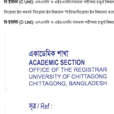
সি ইউনিট (C Unit):
এসএসসি ও এইচএসসি/সমমান পরীক্ষায় চতুর্থ বিষয়সহ
ডিপ্লোমা ইন কমার্স/ ডিপ্লোমা ইন বিজনেস স্টাডিজ/ডিপ্লোমা ইন বিজনেস ম্যান
ডি ইউনিট (D Unit):
এসএসসি ও এইচএসসি/ সমমান পরীক্ষায় চতুর্থ বিষয়স