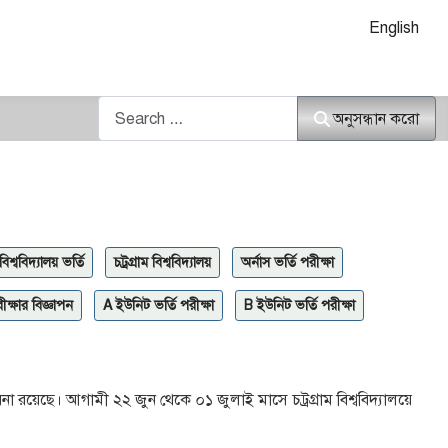
আপনার ভাষা নির
English
অনুসন্ধান করো
অনুসন্ধান করো
বিশ্ববিদ্যালয় ভর্তি
চট্রগ্রাম বিশ্ববিদ্যালয়
অর্নাস ভর্তি পরীক্ষা
রীক্ষার বিজ্ঞাপন
A ইউনিট ভর্তি পরীক্ষা
B ইউনিট ভর্তি পরীক্ষা
াবনা রয়েছে। আগামী ২২ জুন থেকে ০১ জুলাই মাসে চট্রগ্রাম বিশ্ববিদ্যালয়ে