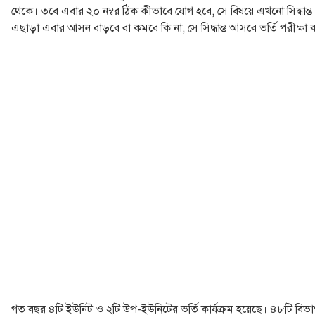
থেকে। তবে এবার ২০ নম্বর ঠিক কীভাবে যোগ হবে, সে বিষয়ে এখনো সিদ্ধান্ত হ
এছাড়া এবার আসন বাড়বে বা কমবে কি না, সে সিদ্ধান্ত আসবে ভর্তি পরীক্ষা
গত বছর ৪টি ইউনিট ও ২টি উপ-ইউনিটের ভর্তি কার্যক্রম হয়েছে। ৪৮টি বিভাগ