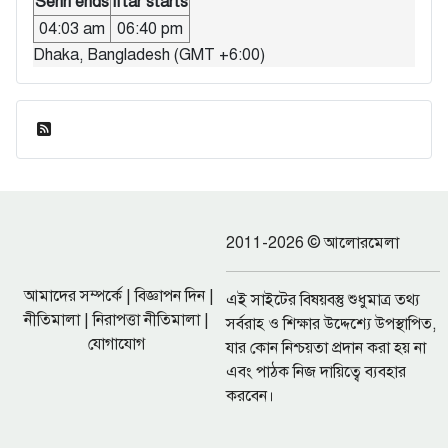
Sehri ends
Iftar starts
04:03 am
06:40 pm
Dhaka, Bangladesh (GMT +6:00)
ফিড এন্ট্রি
2011-2026 © আলোরমেলা
আমাদের সম্পর্কে
|
বিজ্ঞাপন দিন
|
এই সাইটের বিষয়বস্তু শুধুমাত্র তথ্য
নীতিমালা
|
নিরাপত্তা নীতিমালা
|
সর্বরাহ ও শিক্ষার উদ্দেশ্যে উপস্থাপিত,
যোগাযোগ
যার কোন নিশ্চয়তা প্রদান করা হয় না
এবং পাঠক নিজ দায়িত্বে ব্যবহার
করবেন।