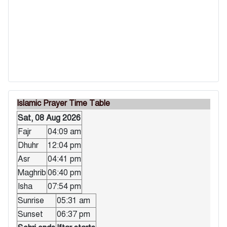
Islamic Prayer Time Table
Sat, 08 Aug 2026
Fajr
04:09 am
Dhuhr
12:04 pm
Asr
04:41 pm
Maghrib
06:40 pm
Isha
07:54 pm
Sunrise
05:31 am
Sunset
06:37 pm