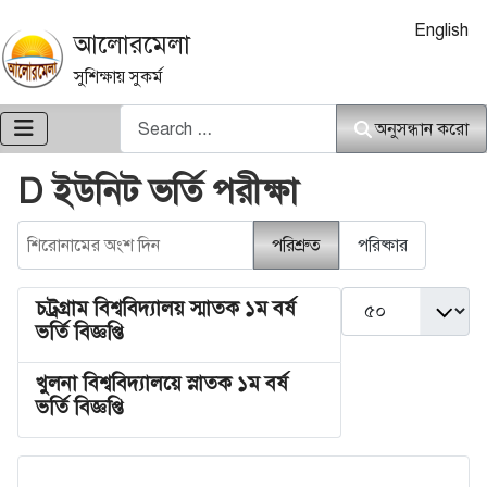
আপনার ভাষা নি
English
আলোরমেলা
সুশিক্ষায় সুকর্ম
অনুসন্ধান করো
অনুসন্ধান করো
D ইউনিট ভর্তি পরীক্ষা
শিরোনামের অংশ দিন
পরিশ্রুত
পরিষ্কার
দেখান #
চট্রগ্রাম বিশ্ববিদ্যালয় স্মাতক ১ম বর্ষ
ভর্তি বিজ্ঞপ্তি
খুলনা বিশ্ববিদ্যালয়ে স্নাতক ১ম বর্ষ
ভর্তি বিজ্ঞপ্তি