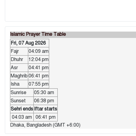
Islamic Prayer Time Table
Fri, 07 Aug 2026
Fajr
04:09 am
Dhuhr
12:04 pm
Asr
04:41 pm
Maghrib
06:41 pm
Isha
07:55 pm
Sunrise
05:30 am
Sunset
06:38 pm
Sehri ends
Iftar starts
04:03 am
06:41 pm
Dhaka, Bangladesh (GMT +6:00)