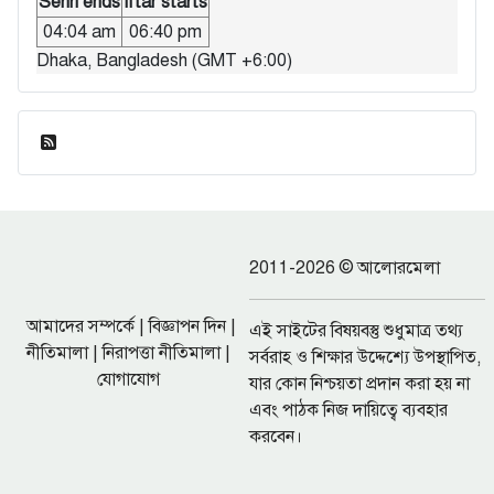
Sehri ends
Iftar starts
04:04 am
06:40 pm
Dhaka, Bangladesh (GMT +6:00)
ফিড এন্ট্রি
2011-2026 © আলোরমেলা
আমাদের সম্পর্কে
|
বিজ্ঞাপন দিন
|
এই সাইটের বিষয়বস্তু শুধুমাত্র তথ্য
নীতিমালা
|
নিরাপত্তা নীতিমালা
|
সর্বরাহ ও শিক্ষার উদ্দেশ্যে উপস্থাপিত,
যোগাযোগ
যার কোন নিশ্চয়তা প্রদান করা হয় না
এবং পাঠক নিজ দায়িত্বে ব্যবহার
করবেন।