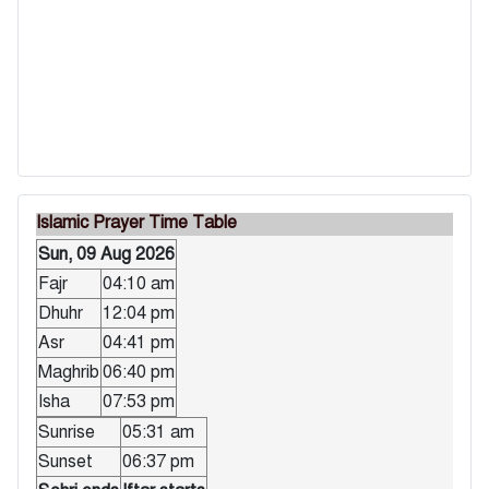
Islamic Prayer Time Table
Sun, 09 Aug 2026
Fajr
04:10 am
Dhuhr
12:04 pm
Asr
04:41 pm
Maghrib
06:40 pm
Isha
07:53 pm
Sunrise
05:31 am
Sunset
06:37 pm