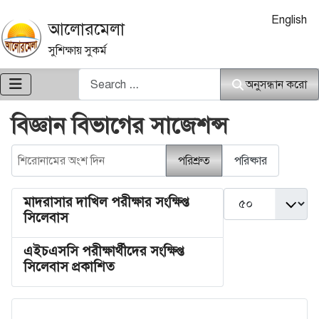
আপনার ভাষা নি
English
আলোরমেলা
সুশিক্ষায় সুকর্ম
অনুসন্ধান করো
অনুসন্ধান করো
বিজ্ঞান বিভাগের সাজেশন্স
শিরোনামের অংশ দিন
পরিশ্রুত
পরিষ্কার
দেখান #
মাদরাসার দাখিল পরীক্ষার সংক্ষিপ্ত
সিলেবাস
এইচএসসি পরীক্ষার্থীদের সংক্ষিপ্ত
সিলেবাস প্রকাশিত