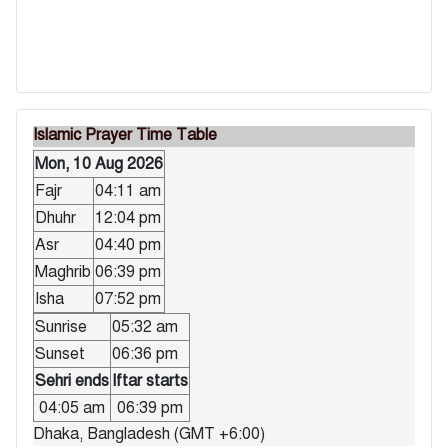
Islamic Prayer Time Table
Mon, 10 Aug 2026
Fajr
04:11 am
Dhuhr
12:04 pm
Asr
04:40 pm
Maghrib
06:39 pm
Isha
07:52 pm
Sunrise
05:32 am
Sunset
06:36 pm
Sehri ends
Iftar starts
04:05 am
06:39 pm
Dhaka, Bangladesh (GMT +6:00)