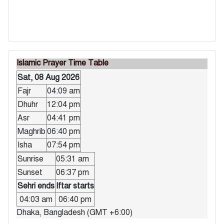
Islamic Prayer Time Table
Sat, 08 Aug 2026
Fajr
04:09 am
Dhuhr
12:04 pm
Asr
04:41 pm
Maghrib
06:40 pm
Isha
07:54 pm
Sunrise
05:31 am
Sunset
06:37 pm
Sehri ends
Iftar starts
04:03 am
06:40 pm
Dhaka, Bangladesh (GMT +6:00)