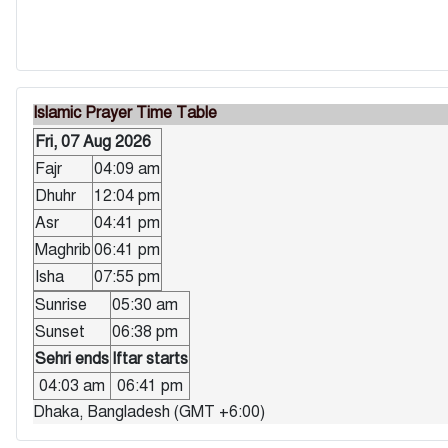
Islamic Prayer Time Table
Fri, 07 Aug 2026
Fajr
04:09 am
Dhuhr
12:04 pm
Asr
04:41 pm
Maghrib
06:41 pm
Isha
07:55 pm
Sunrise
05:30 am
Sunset
06:38 pm
Sehri ends
Iftar starts
04:03 am
06:41 pm
Dhaka, Bangladesh (GMT +6:00)