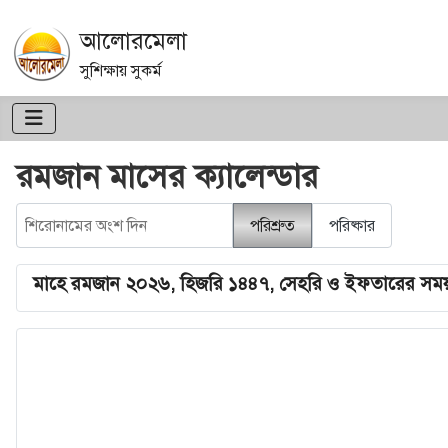
আলোরমেলা
সুশিক্ষায় সুকর্ম
রমজান মাসের ক্যালেন্ডার
শিরোনামের অংশ দিন
পরিশ্রুত
পরিষ্কার
মাহে রমজান ২০২৬, হিজরি ১৪৪৭, সেহরি ও ইফতারের সময়