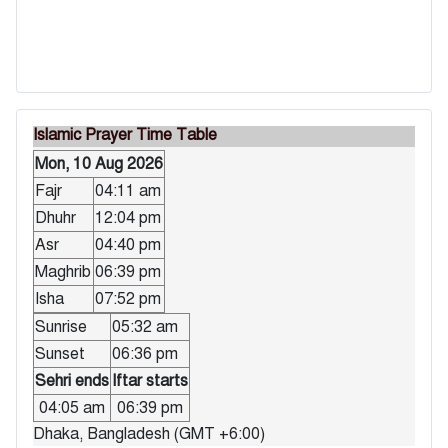
Islamic Prayer Time Table
Mon, 10 Aug 2026
Fajr
04:11 am
Dhuhr
12:04 pm
Asr
04:40 pm
Maghrib
06:39 pm
Isha
07:52 pm
Sunrise
05:32 am
Sunset
06:36 pm
Sehri ends
Iftar starts
04:05 am
06:39 pm
Dhaka, Bangladesh (GMT +6:00)