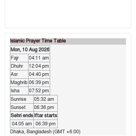
Islamic Prayer Time Table
Mon, 10 Aug 2026
Fajr
04:11 am
Dhuhr
12:04 pm
Asr
04:40 pm
Maghrib
06:39 pm
Isha
07:52 pm
Sunrise
05:32 am
Sunset
06:36 pm
Sehri ends
Iftar starts
04:05 am
06:39 pm
Dhaka, Bangladesh (GMT +6:00)