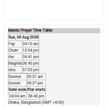
Islamic Prayer Time Table
Sun, 09 Aug 2026
Fajr
04:10 am
Dhuhr
12:04 pm
Asr
04:41 pm
Maghrib
06:40 pm
Isha
07:53 pm
Sunrise
05:31 am
Sunset
06:37 pm
Sehri ends
Iftar starts
04:04 am
06:40 pm
Dhaka, Bangladesh (GMT +6:00)