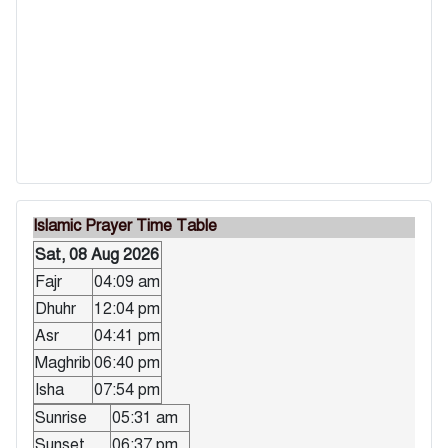
Islamic Prayer Time Table
Sat, 08 Aug 2026
Fajr
04:09 am
Dhuhr
12:04 pm
Asr
04:41 pm
Maghrib
06:40 pm
Isha
07:54 pm
Sunrise
05:31 am
Sunset
06:37 pm