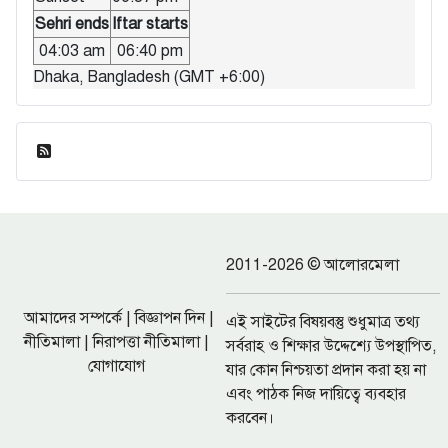
Sehri ends
Iftar starts
04:03 am
06:40 pm
Dhaka, Bangladesh (GMT +6:00)
ফিড এন্ট্রি
2011-2026 © আলোরমেলা
আমাদের সম্পর্কে
|
বিজ্ঞাপন দিন
|
এই সাইটের বিষয়বস্তু শুধুমাত্র তথ্য
নীতিমালা
|
নিরাপত্তা নীতিমালা
|
সর্বরাহ ও শিক্ষার উদ্দেশ্যে উপস্থাপিত,
যোগাযোগ
যার কোন নিশ্চয়তা প্রদান করা হয় না
এবং পাঠক নিজ দায়িত্বে ব্যবহার
করবেন।