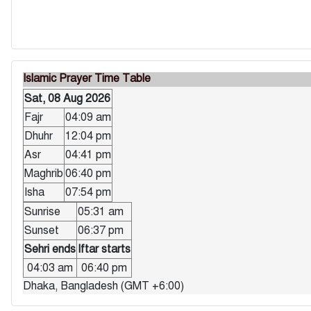
Islamic Prayer Time Table
Sat, 08 Aug 2026
Fajr
04:09 am
Dhuhr
12:04 pm
Asr
04:41 pm
Maghrib
06:40 pm
Isha
07:54 pm
Sunrise
05:31 am
Sunset
06:37 pm
Sehri ends
Iftar starts
04:03 am
06:40 pm
Dhaka, Bangladesh (GMT +6:00)