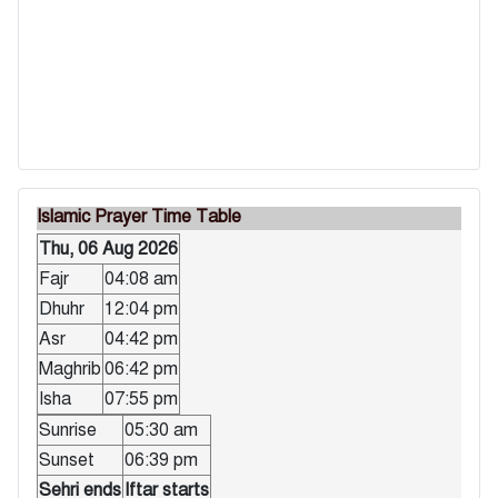
Islamic Prayer Time Table
Thu, 06 Aug 2026
Fajr
04:08 am
Dhuhr
12:04 pm
Asr
04:42 pm
Maghrib
06:42 pm
Isha
07:55 pm
Sunrise
05:30 am
Sunset
06:39 pm
Sehri ends
Iftar starts