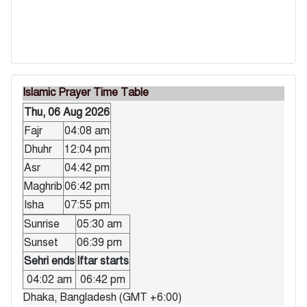
Islamic Prayer Time Table
Thu, 06 Aug 2026
Fajr
04:08 am
Dhuhr
12:04 pm
Asr
04:42 pm
Maghrib
06:42 pm
Isha
07:55 pm
Sunrise
05:30 am
Sunset
06:39 pm
Sehri ends
Iftar starts
04:02 am
06:42 pm
Dhaka, Bangladesh (GMT +6:00)