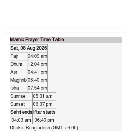
Islamic Prayer Time Table
Sat, 08 Aug 2026
Fajr
04:09 am
Dhuhr
12:04 pm
Asr
04:41 pm
Maghrib
06:40 pm
Isha
07:54 pm
Sunrise
05:31 am
Sunset
06:37 pm
Sehri ends
Iftar starts
04:03 am
06:40 pm
Dhaka, Bangladesh (GMT +6:00)