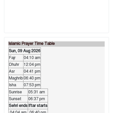
Islamic Prayer Time Table
Sun, 09 Aug 2026
Fajr
04:10 am
Dhuhr
12:04 pm
Asr
04:41 pm
Maghrib
06:40 pm
Isha
07:53 pm
Sunrise
05:31 am
Sunset
06:37 pm
Sehri ends
Iftar starts
04:04 am
06:40 pm