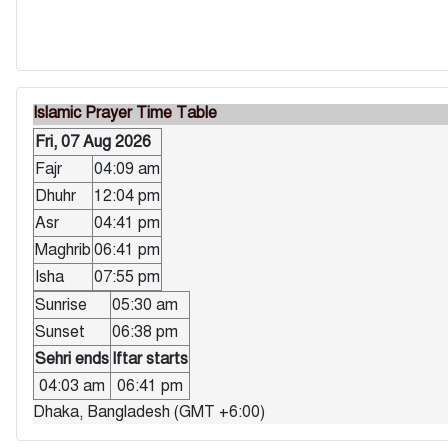
Islamic Prayer Time Table
Fri, 07 Aug 2026
Fajr
04:09 am
Dhuhr
12:04 pm
Asr
04:41 pm
Maghrib
06:41 pm
Isha
07:55 pm
Sunrise
05:30 am
Sunset
06:38 pm
Sehri ends
Iftar starts
04:03 am
06:41 pm
Dhaka, Bangladesh (GMT +6:00)